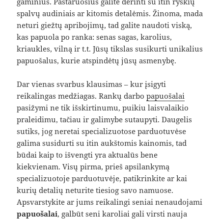
gaminius. Pastaruosius galite derinti su itin ryškių
spalvų audiniais ar kitomis detalėmis. Žinoma, mada
neturi giežtų apribojimų, tad galite naudoti viską,
kas papuola po ranka: senas sagas, karolius,
kriaukles, vilną ir t.t. Jūsų tikslas susikurti unikalius
papuošalus, kurie atspindėtų jūsų asmenybę.
Dar vienas svarbus klausimas – kur įsigyti
reikalingas medžiagas. Rankų darbo
papuošalai
pasižymi ne tik išskirtinumu, puikiu laisvalaikio
praleidimu, tačiau ir galimybe sutaupyti. Daugelis
sutiks, jog neretai specializuotose parduotuvėse
galima susidurti su itin aukštomis kainomis, tad
būdai kaip to išvengti yra aktualūs bene
kiekvienam. Visų pirma, prieš apsilankymą
specializuotoje parduotuvėje, patikrinkite ar kai
kurių detalių neturite tiesiog savo namuose.
Apsvarstykite ar jums reikalingi seniai nenaudojami
papuošalai
, galbūt seni karoliai gali virsti nauja